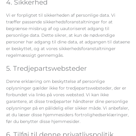
4. Sikkerhed
Vi er forpligtet til sikkerheden af ​​personlige data. Vi
træffer passende sikkerhedsforanstaltninger for at
begrænse misbrug af og uautoriseret adgang til
personlige data. Dette sikrer, at kun de nødvendige
personer har adgang til dine data, at adgangen til dataene
er beskyttet, og at vores sikkerhedsforanstaltninger
regelmæssigt gennemgås.
5. Tredjepartswebsteder
Denne erklæring om beskyttelse af personlige
oplysninger gælder ikke for tredjepartswebsteder, der er
forbundet via links på vores websted. Vi kan ikke
garantere, at disse tredjeparter håndterer dine personlige
oplysninger på en pålidelig eller sikker måde. Vi anbefaler,
at du læser disse hjemmesiders fortrolighedserklæringer,
før du benytter disse hjemmesider.
6. Tilføj til denne privatlivspolitik