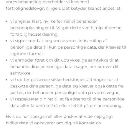
vores behandling overholder vi kravene i
fortrolighedslovgivningen. Det betyder blandt andet, at:
vi angiver klart, hvilke formål vi behandler
personoplysninger til. Vi gør dette ved hjælp af denne
fortrolighedserklæring;
vi sigter mod at begrænse vores indsamling af
personlige data til kun de personlige data, der kræves til
legitime formål;
vi anmoder først om dit udtrykkelige samtykke til at
behandle dine personlige data i sager, der kræver dit
samtykke;
vi træffer passende sikkerhedsforanstaltninger for at
beskytte dine personlige data og kræver også dette fra
parter, der behandler personlige data på vores vegne;
vi respekterer din ret til at få adgang til dine personlige
data eller få dem rettet eller slettet på din anmodning.
Hvis du har spørgsmål eller ønsker at vide nøjagtigt
hvilke data vi opbevarer om dig, så kontakt os.