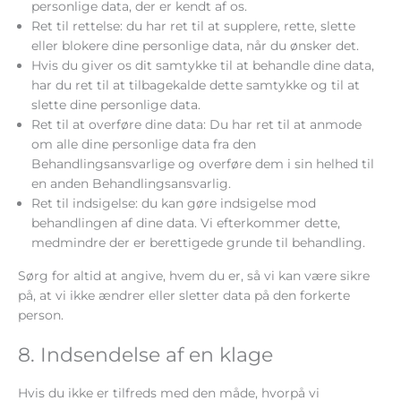
personlige data, der er kendt af os.
Ret til rettelse: du har ret til at supplere, rette, slette
eller blokere dine personlige data, når du ønsker det.
Hvis du giver os dit samtykke til at behandle dine data,
har du ret til at tilbagekalde dette samtykke og til at
slette dine personlige data.
Ret til at overføre dine data: Du har ret til at anmode
om alle dine personlige data fra den
Behandlingsansvarlige og overføre dem i sin helhed til
en anden Behandlingsansvarlig.
Ret til indsigelse: du kan gøre indsigelse mod
behandlingen af ​​dine data. Vi efterkommer dette,
medmindre der er berettigede grunde til behandling.
Sørg for altid at angive, hvem du er, så vi kan være sikre
på, at vi ikke ændrer eller sletter data på den forkerte
person.
8. Indsendelse af en klage
Hvis du ikke er tilfreds med den måde, hvorpå vi