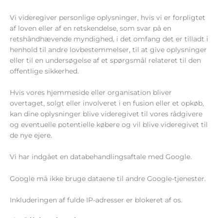
Vi videregiver personlige oplysninger, hvis vi er forpligtet
af loven eller af en retskendelse, som svar på en
retshåndhævende myndighed, i det omfang det er tilladt i
henhold til andre lovbestemmelser, til at give oplysninger
eller til en undersøgelse af et spørgsmål relateret til den
offentlige sikkerhed.
Hvis vores hjemmeside eller organisation bliver
overtaget, solgt eller involveret i en fusion eller et opkøb,
kan dine oplysninger blive videregivet til vores rådgivere
og eventuelle potentielle købere og vil blive videregivet til
de nye ejere.
Vi har indgået en databehandlingsaftale med Google.
Google må ikke bruge dataene til andre Google-tjenester.
Inkluderingen af ​​fulde IP-adresser er blokeret af os.