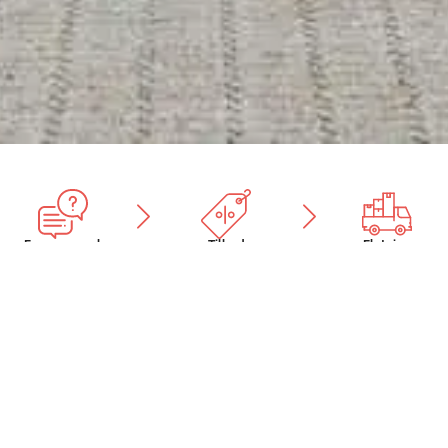
Forespørgsel
Tilbud
Flytning