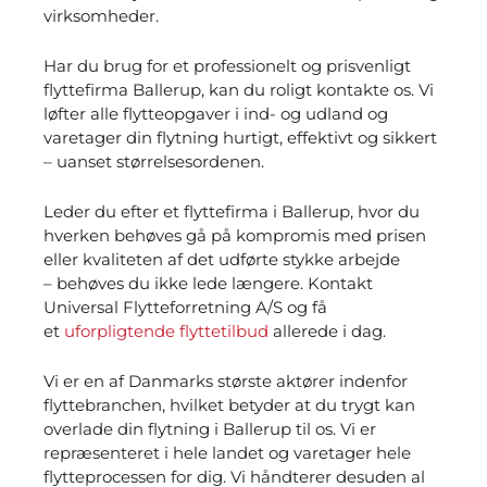
virksomheder.
Har du brug for et professionelt og prisvenligt
flyttefirma Ballerup, kan du roligt kontakte os. Vi
løfter alle flytteopgaver i ind- og udland og
varetager din flytning hurtigt, effektivt og sikkert
– uanset størrelsesordenen.
Leder du efter et flyttefirma i
Ballerup
, hvor du
hverken behøves gå på kompromis med prisen
eller kvaliteten af det udførte stykke arbejde
– behøves du ikke lede længere. Kontakt
Universal Flytteforretning A/S og få
et
uforpligtende flyttetilbud
allerede i dag.
Vi er en af Danmarks største aktører indenfor
flyttebranchen, hvilket betyder at du trygt kan
overlade din flytning i
Ballerup
til os. Vi er
repræsenteret i hele landet og varetager hele
flytteprocessen for dig. Vi håndterer desuden al