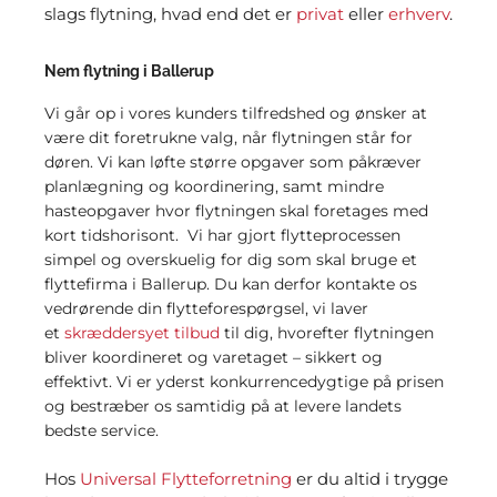
slags flytning, hvad end det er
privat
eller
erhverv
.
Nem flytning i Ballerup
Vi går op i vores kunders tilfredshed og ønsker at
være dit foretrukne valg, når flytningen står for
døren. Vi kan løfte større opgaver som påkræver
planlægning og koordinering, samt mindre
hasteopgaver hvor flytningen skal foretages med
kort tidshorisont. Vi har gjort flytteprocessen
simpel og overskuelig for dig som skal bruge et
flyttefirma i Ballerup. Du kan derfor kontakte os
vedrørende din flytteforespørgsel, vi laver
et
skræddersyet tilbud
til dig, hvorefter flytningen
bliver koordineret og varetaget – sikkert og
effektivt. Vi er yderst konkurrencedygtige på prisen
og bestræber os samtidig på at levere landets
bedste service.
Hos
Universal Flytteforretning
er du altid i trygge