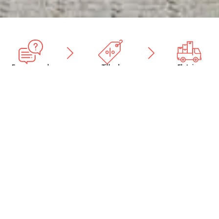
Forespørgsel
Tilbud
Flytning